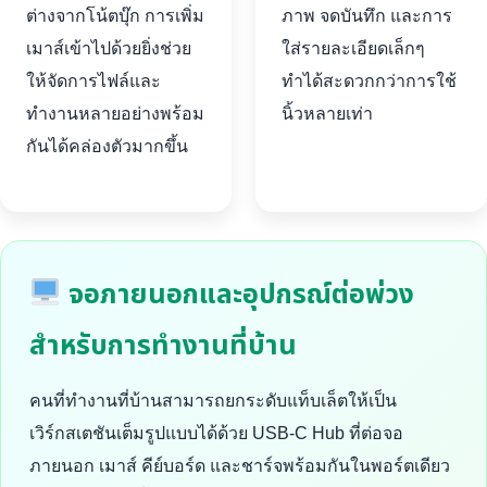
ต่างจากโน้ตบุ๊ก การเพิ่ม
ภาพ จดบันทึก และการ
เมาส์เข้าไปด้วยยิ่งช่วย
ใส่รายละเอียดเล็กๆ
ให้จัดการไฟล์และ
ทำได้สะดวกกว่าการใช้
ทำงานหลายอย่างพร้อม
นิ้วหลายเท่า
กันได้คล่องตัวมากขึ้น
จอภายนอกและอุปกรณ์ต่อพ่วง
สำหรับการทำงานที่บ้าน
คนที่ทำงานที่บ้านสามารถยกระดับแท็บเล็ตให้เป็น
เวิร์กสเตชันเต็มรูปแบบได้ด้วย USB-C Hub ที่ต่อจอ
ภายนอก เมาส์ คีย์บอร์ด และชาร์จพร้อมกันในพอร์ตเดียว