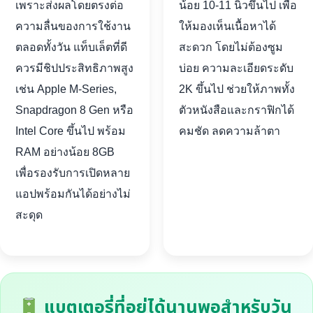
เพราะส่งผลโดยตรงต่อ
น้อย 10-11 นิ้วขึ้นไป เพื่อ
ความลื่นของการใช้งาน
ให้มองเห็นเนื้อหาได้
ตลอดทั้งวัน แท็บเล็ตที่ดี
สะดวก โดยไม่ต้องซูม
ควรมีชิปประสิทธิภาพสูง
บ่อย ความละเอียดระดับ
เช่น Apple M-Series,
2K ขึ้นไป ช่วยให้ภาพทั้ง
Snapdragon 8 Gen หรือ
ตัวหนังสือและกราฟิกได้
Intel Core ขึ้นไป พร้อม
คมชัด ลดความล้าตา
RAM อย่างน้อย 8GB
เพื่อรองรับการเปิดหลาย
แอปพร้อมกันได้อย่างไม่
สะดุด
แบตเตอรี่ที่อยู่ได้นานพอสำหรับวัน