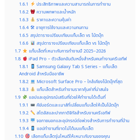
1.6.1
ประสิทธิภาพและความสามารถในการทำงาน
1.6.2
ความพกพาและน้ำหนัก
1.6.3
ราคาและความคุ้มค่า
1.6.4
🛠 อายุการใช้งานและความทนทาน
1.6.5
สรุปตารางเปรียบเทียบแท็บเล็ต vs โน้ตบุ๊ก
1.6.6
สรุปตารางเปรียบเทียบแท็บเล็ต vs โน้ตบุ๊ก
1.7
แท็บเล็ตที่เหมาะกับการทำงานปี 2025–2026
1.8
iPad Pro – ตัวเลือกอันดับหนึ่งสำหรับคนทำงานครีเอทีฟ
1.8.1
Samsung Galaxy Tab S Series – แท็บเล็ต
Android สำหรับมืออาชีพ
1.8.2
Microsoft Surface Pro – ใกล้เคียงโน้ตบุ๊กที่สุด
1.8.3
แท็บเล็ตสำหรับทำงานราคาคุ้มค่าที่น่าสนใจ
1.9
แอปและอุปกรณ์เสริมที่ช่วยให้ทำงานได้เต็มที่
1.9.1
คีย์บอร์ดและเมาส์ที่เปลี่ยนแท็บเล็ตให้เป็นโน้ตบุ๊ก
1.9.2
สไตลัสและปากกาดิจิทัลสำหรับงานครีเอทีฟ
1.9.3
จอภายนอกและอุปกรณ์ต่อพ่วงสำหรับการทำงานที่บ้าน
1.9.4
แอปทำงานที่ขาดไม่ได้บนแท็บเล็ต
1.10
เลือกแท็บเล็ตรุ่นไหนดีให้เหมาะกับงานของคุณ