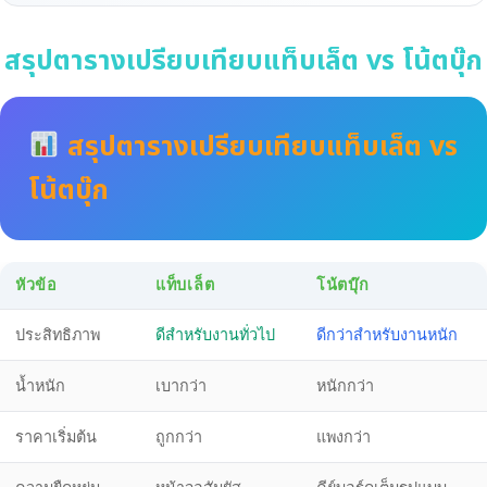
สรุปตารางเปรียบเทียบแท็บเล็ต vs โน้ตบุ๊ก
สรุปตารางเปรียบเทียบแท็บเล็ต vs
โน้ตบุ๊ก
หัวข้อ
แท็บเล็ต
โน้ตบุ๊ก
ประสิทธิภาพ
ดีสำหรับงานทั่วไป
ดีกว่าสำหรับงานหนัก
น้ำหนัก
เบากว่า
หนักกว่า
ราคาเริ่มต้น
ถูกกว่า
แพงกว่า