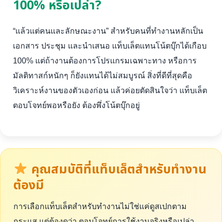
100% หรือเปล่า?
“แล้วแต่คนและลักษณะงาน” สำหรับคนที่ทำงานหลักเป็น
เอกสาร ประชุม และนำเสนอ แท็บเล็ตแทนโน้ตบุ๊กได้เกือบ
100% แต่ถ้างานต้องการโปรแกรมเฉพาะทาง หรือการ
มัลติทาสก์หนักๆ ก็ยังแทนได้ไม่สมบูรณ์ สิ่งที่ดีที่สุดคือ
วิเคราะห์งานของตัวเองก่อน แล้วค่อยตัดสินใจว่า แท็บเล็ต
ตอบโจทย์พอหรือยัง ต้องพึ่งโน้ตบุ๊กอยู่
คุณสมบัติที่แท็บเล็ตสำหรับทำงาน
ต้องมี
การเลือกแท็บเล็ตสำหรับทำงานไม่ใช่แค่ดูสเปกตาม
กระแส แต่ต้องดูว่า ตอบโจทย์การใช้งานจริงหรือเปล่า