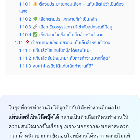
1.10.1
ตั้งงบประมาณก่อนเลือก – แท็บเล็ตไม่จำเป็นต้อง
แพง
1.10.2
เลือกตามประเภทงานที่ทำเป็นหลัก
1.10.3
เลือก Ecosystem ให้เข้ากับอุปกรณ์ที่มีอยู่
1.10.4
เช็กลิสต์ก่อนซื้อแท็บเล็ตสำหรับทำงาน
1.11
คำถามที่พบบ่อยเกี่ยวกับแท็บเล็ตสำหรับทำงาน
1.11.1
แท็บเล็ตใช้แทนโน้ตบุ๊กได้จริงไหม?
1.11.2
แท็บเล็ตรุ่นไหนเหมาะกับการทำงานมากที่สุด?
1.11.3
งบเท่าไหร่ถึงได้แท็บเล็ตทำงานที่ดี?
ในยุคที่การทำงานไม่ได้ผูกติดกับโต๊ะทำงานอีกต่อไป
แท็บเล็ตที่เป็นโน๊ตบุ๊คได้
กลายเป็นตัวเลือกที่คนทำงานให้
ความสนใจมากขึ้นเรื่อยๆ เพราะนอกจากจะพกพาสะดวก
กว่า น้ำหนักเบากว่า ยังตอบโจทย์งานได้หลากหลายไม่แพ้