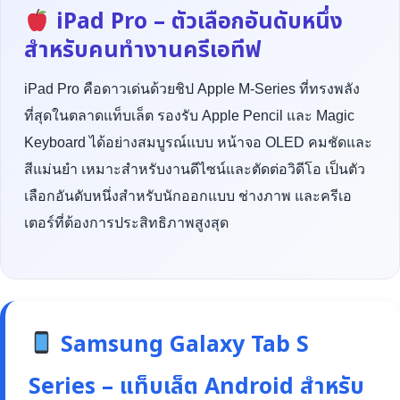
iPad Pro – ตัวเลือกอันดับหนึ่ง
สำหรับคนทำงานครีเอทีฟ
iPad Pro คือดาวเด่นด้วยชิป Apple M-Series ที่ทรงพลัง
ที่สุดในตลาดแท็บเล็ต รองรับ Apple Pencil และ Magic
Keyboard ได้อย่างสมบูรณ์แบบ หน้าจอ OLED คมชัดและ
สีแม่นยำ เหมาะสำหรับงานดีไซน์และตัดต่อวิดีโอ เป็นตัว
เลือกอันดับหนึ่งสำหรับนักออกแบบ ช่างภาพ และครีเอ
เตอร์ที่ต้องการประสิทธิภาพสูงสุด
Samsung Galaxy Tab S
Series – แท็บเล็ต Android สำหรับ