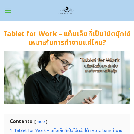
Skip
to
content
Tablet for Work – แท็บเล็ตที่เป็นโน้ตบุ๊กได้
เหมาะกับการทำงานแค่ไหน?
Contents
hide
1
Tablet for Work – แท็บเล็ตที่เป็นโน้ตบุ๊กได้ เหมาะกับการทำงาน